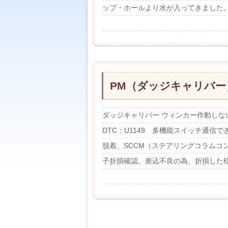
ップ・ホールより水が入ってきました
PM（ダッジキャリバー
ダッジキャリバー ウィンカー作動し
DTC：U1149 多機能スイッチ通
脱着、SCCM（ステアリングコラム
子折損確認。差込不良の為、折損した様