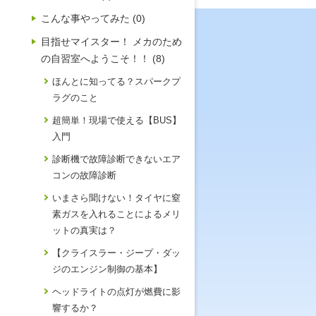
こんな事やってみた (0)
目指せマイスター！ メカのため
の自習室へようこそ！！ (8)
ほんとに知ってる？スパークプ
ラグのこと
超簡単！現場で使える【BUS】
入門
診断機で故障診断できないエア
コンの故障診断
いまさら聞けない！タイヤに窒
素ガスを入れることによるメリ
ットの真実は？
【クライスラー・ジープ・ダッ
ジのエンジン制御の基本】
ヘッドライトの点灯が燃費に影
響するか？