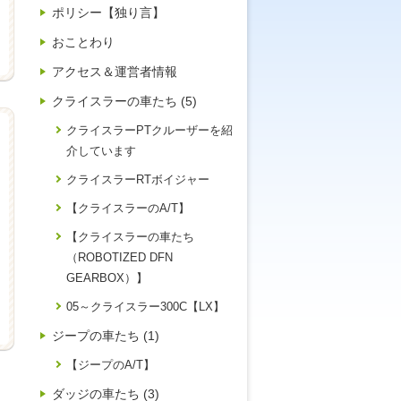
ポリシー【独り言】
おことわり
アクセス＆運営者情報
クライスラーの車たち (5)
クライスラーPTクルーザーを紹
介しています
クライスラーRTボイジャー
【クライスラーのA/T】
【クライスラーの車たち
（ROBOTIZED DFN
GEARBOX）】
05～クライスラー300C【LX】
ジープの車たち (1)
【ジープのA/T】
ダッジの車たち (3)