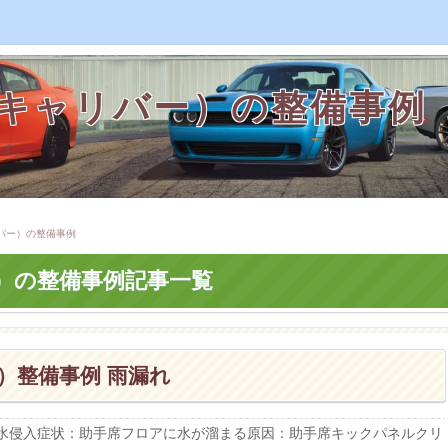
ジキャリバー）の整備事例
です。
バー）の整備事例
）の整備事例記事一覧
）整備事例 雨漏れ
の水侵入症状：助手席フロアに水が溜まる原因：助手席キックパネルクリ